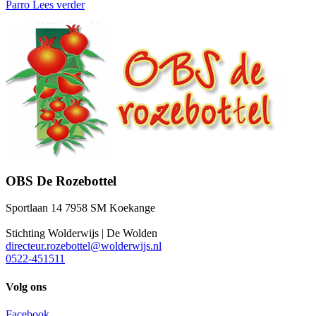
Parro
Lees verder
OBS De Rozebottel
Sportlaan 14 7958 SM Koekange
Stichting Wolderwijs | De Wolden
directeur.rozebottel@wolderwijs.nl
0522-451511
Volg ons
Facebook