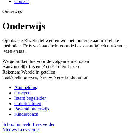
Contact
Onderwijs
Onderwijs
Op obs De Rozebottel werken we met moderne aantrekkelijke
methoden. Er is veel aandacht voor de basisvaardigheden rekenen,
lezen en taal.
We gebruiken hiervoor de volgende methoden
Aanvankelijk Lezen; Actief Leren Lezen
Rekenen; Wereld in getallen
Taal/spelling/lezen; Nieuw Nederlands Junior
Aanmelding
Groepen
Intern begeleider
Coördinatoren
Passend onderwijs
Kindercoach
School in beeld
Lees verder
Nieuws
Lees verder