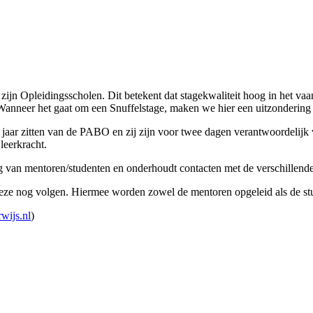
 zijn Opleidingsscholen. Dit betekent dat stagekwaliteit hoog in het 
Wanneer het gaat om een Snuffelstage, maken we hier een uitzondering
e jaar zitten van de PABO en zij zijn voor twee dagen verantwoordelijk 
leerkracht.
g van mentoren/studenten en onderhoudt contacten met de verschillend
deze nog volgen. Hiermee worden zowel de mentoren opgeleid als de st
wijs.nl
)