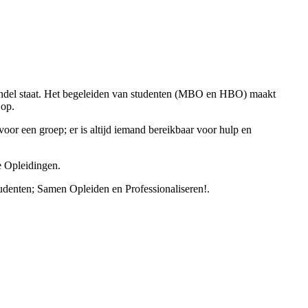
vaandel staat. Het begeleiden van studenten (MBO en HBO) maakt
 op.
voor een groep; er is altijd iemand bereikbaar voor hulp en
e Opleidingen.
udenten; Samen Opleiden en Professionaliseren!.