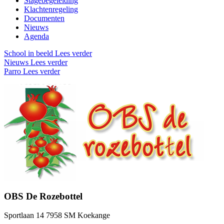
Stagebegeleiding
Klachtenregeling
Documenten
Nieuws
Agenda
School in beeld
Lees verder
Nieuws
Lees verder
Parro
Lees verder
OBS De Rozebottel
Sportlaan 14 7958 SM Koekange