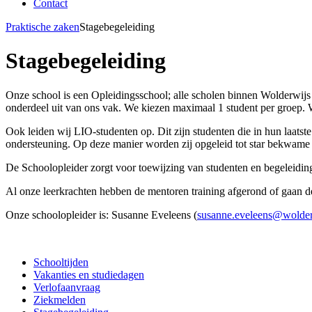
Contact
Praktische zaken
Stagebegeleiding
Stagebegeleiding
Onze school is een Opleidingsschool; alle scholen binnen Wolderwijs
onderdeel uit van ons vak. We kiezen maximaal 1 student per groep. 
Ook leiden wij LIO-studenten op. Dit zijn studenten die in hun laatst
ondersteuning. Op deze manier worden zij opgeleid tot star bekwame 
De Schoolopleider zorgt voor toewijzing van studenten en begeleidin
Al onze leerkrachten hebben de mentoren training afgerond of gaan 
Onze schoolopleider is: Susanne Eveleens (
susanne.eveleens@wolder
Schooltijden
Vakanties en studiedagen
Verlofaanvraag
Ziekmelden