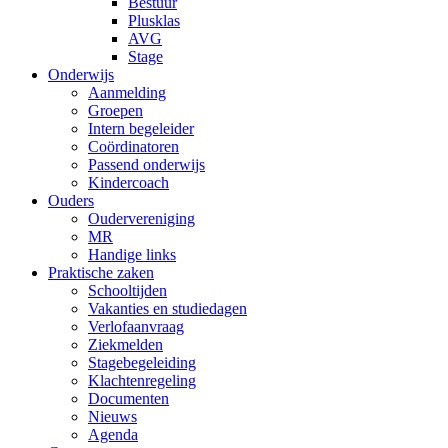
Bestuur
Plusklas
AVG
Stage
Onderwijs
Aanmelding
Groepen
Intern begeleider
Coördinatoren
Passend onderwijs
Kindercoach
Ouders
Oudervereniging
MR
Handige links
Praktische zaken
Schooltijden
Vakanties en studiedagen
Verlofaanvraag
Ziekmelden
Stagebegeleiding
Klachtenregeling
Documenten
Nieuws
Agenda