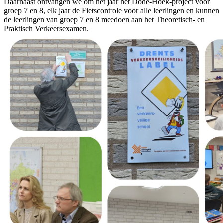
Daarnaast ontvangen we om het jaar het Dode-Hoek-project voor
groep 7 en 8, elk jaar de Fietscontrole voor alle leerlingen en kunnen
de leerlingen van groep 7 en 8 meedoen aan het Theoretisch- en
Praktisch Verkeersexamen.