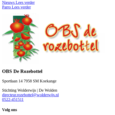
Nieuws
Lees verder
Parro
Lees verder
OBS De Rozebottel
Sportlaan 14 7958 SM Koekange
Stichting Wolderwijs | De Wolden
directeur.rozebottel@wolderwijs.nl
0522-451511
Volg ons